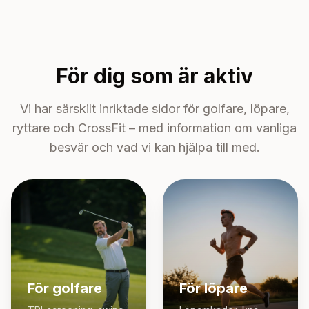
För dig som är aktiv
Vi har särskilt inriktade sidor för golfare, löpare,
ryttare och CrossFit – med information om vanliga
besvär och vad vi kan hjälpa till med.
För golfare
För löpare