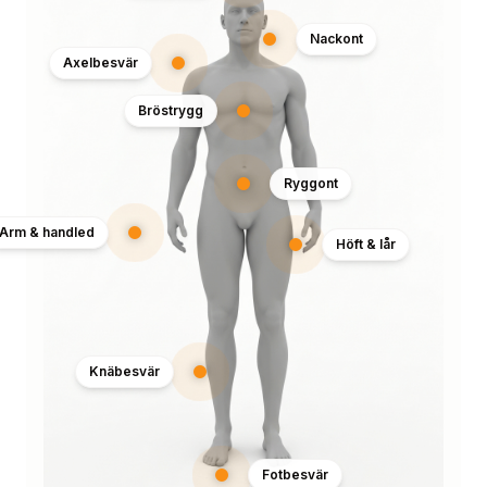
Nackont
Axelbesvär
Bröstrygg
Ryggont
Arm & handled
Höft & lår
Knäbesvär
Fotbesvär