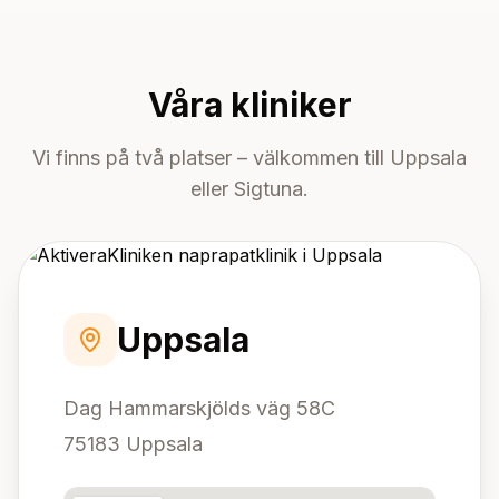
Våra kliniker
Vi finns på två platser – välkommen till Uppsala
eller Sigtuna.
Uppsala
Dag Hammarskjölds väg 58C
75183 Uppsala