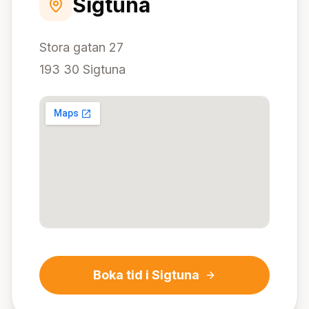
Sigtuna
Stora gatan 27
193 30 Sigtuna
Boka tid i
Sigtuna