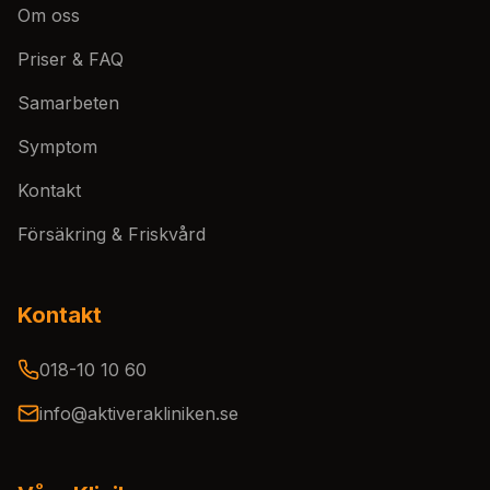
Om oss
Priser & FAQ
Samarbeten
Symptom
Kontakt
Försäkring & Friskvård
Kontakt
018-10 10 60
info@aktiverakliniken.se