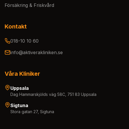
Försäkring & Friskvård
Kontakt
018-10 10 60
info@aktiverakliniken.se
Våra Kliniker
Uppsala
Dag Hammarskjölds väg 58C, 751 83 Uppsala
Sigtuna
Stora gatan 27, Sigtuna