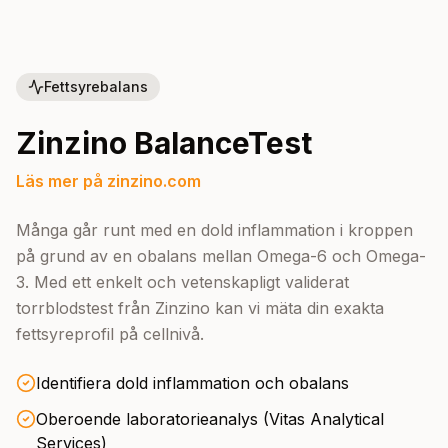
Fettsyrebalans
Zinzino BalanceTest
Läs mer på zinzino.com
Många går runt med en dold inflammation i kroppen
på grund av en obalans mellan Omega-6 och Omega-
3. Med ett enkelt och vetenskapligt validerat
torrblodstest från Zinzino kan vi mäta din exakta
fettsyreprofil på cellnivå.
Identifiera dold inflammation och obalans
Oberoende laboratorieanalys (Vitas Analytical
Services)