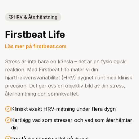
HRV & Återhämtning
Firstbeat Life
Läs mer på firstbeat.com
Stress är inte bara en känsla – det är en fysiologisk
reaktion. Med Firstbeat Life mäter vi din
hjärtfrekvensvariabilitet (HRV) dygnet runt med klinisk
precision. Det ger oss en objektiv bild av din stress,
återhämtning och sömnkvalitet.
Kliniskt exakt HRV-mätning under flera dygn
Kartlägg vad som stressar och vad som återhämtar
dig
Förstå din sömnkvalitet på djupet