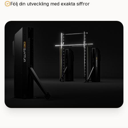
Följ din utveckling med exakta siffror