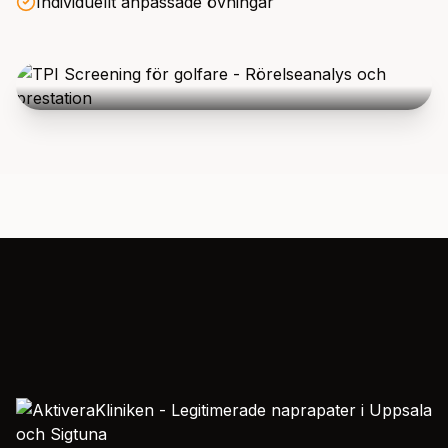
Individuellt anpassade övningar