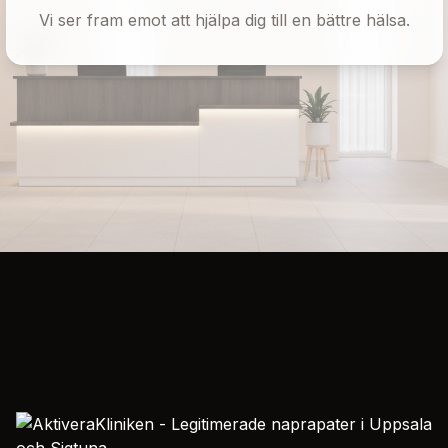
Vi ser fram emot att hjälpa dig till en bättre hälsa.