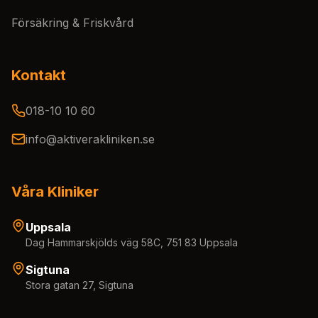
Försäkring & Friskvård
Kontakt
018-10 10 60
info@aktiverakliniken.se
Våra Kliniker
Uppsala
Dag Hammarskjölds väg 58C, 751 83 Uppsala
Sigtuna
Stora gatan 27, Sigtuna