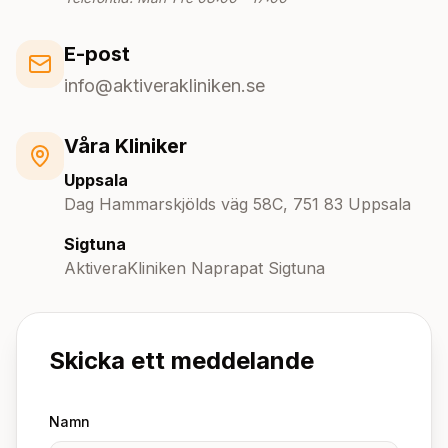
E-post
info@aktiverakliniken.se
Våra Kliniker
Uppsala
Dag Hammarskjölds väg 58C, 751 83 Uppsala
Sigtuna
AktiveraKliniken Naprapat Sigtuna
Skicka ett meddelande
Namn