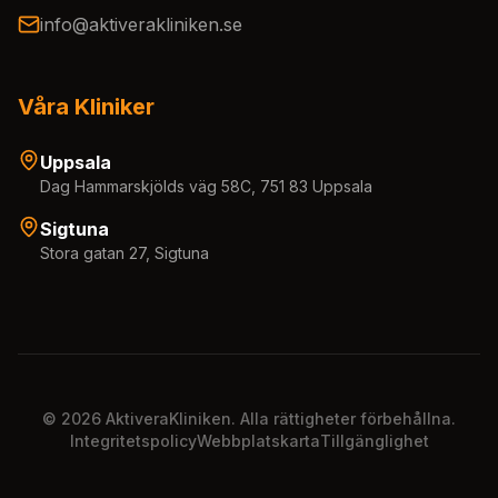
info@aktiverakliniken.se
Våra Kliniker
Uppsala
Dag Hammarskjölds väg 58C, 751 83 Uppsala
Sigtuna
Stora gatan 27, Sigtuna
©
2026
AktiveraKliniken. Alla rättigheter förbehållna.
Integritetspolicy
Webbplatskarta
Tillgänglighet