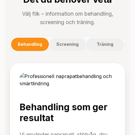
Välj flik – information om behandling,
screening och träning.
Behandling
Screening
Träning
Behandling som ger
resultat
Vi använder naprapati, stötvåg, dry