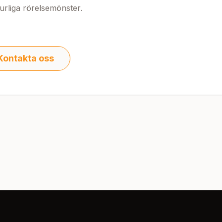
rliga rörelsemönster.
Kontakta oss