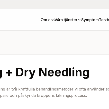
Om oss
Våra tjänster
Symptom
Testb
 + Dry Needling
ng är två kraftfulla behandlingsmetoder vi ofta använder s
jupare och påskynda kroppens läkningsprocess.
