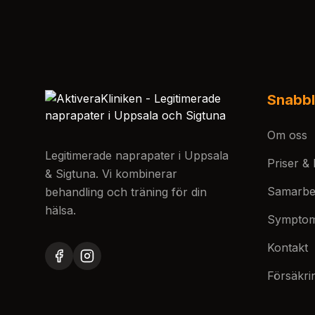
Snabbl
Om oss
Legitimerade naprapater i Uppsala
Priser &
& Sigtuna. Vi kombinerar
Samarbe
behandling och träning för din
hälsa.
Sympto
Kontakt
Försäkri