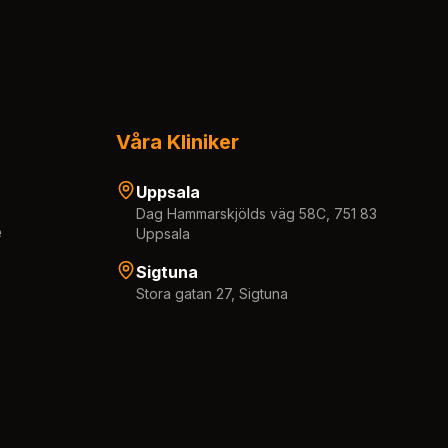
Våra Kliniker
Uppsala
Dag Hammarskjölds väg 58C, 751 83
e
Uppsala
Sigtuna
Stora gatan 27, Sigtuna