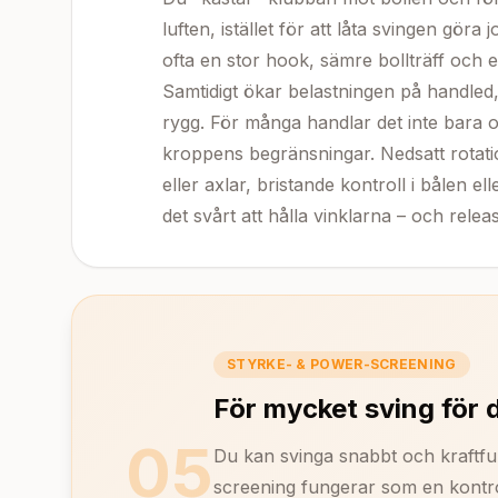
luften, istället för att låta svingen göra j
ofta en stor hook, sämre bollträff och 
Samtidigt ökar belastningen på handled
rygg. För många handlar det inte bara 
kroppens begränsningar. Nedsatt rotatio
eller axlar, bristande kontroll i bålen e
det svårt att hålla vinklarna – och relea
STYRKE- & POWER-SCREENING
För mycket sving för 
05
Du kan svinga snabbt och kraftful
screening fungerar som en kontrol