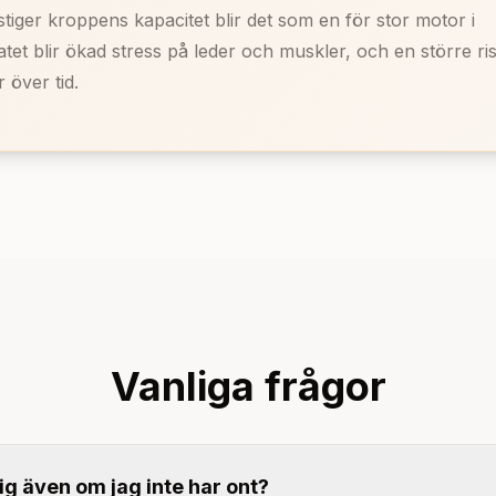
tiger kroppens kapacitet blir det som en för stor motor i
atet blir ökad stress på leder och muskler, och en större ri
 över tid.
Vanliga frågor
ig även om jag inte har ont?