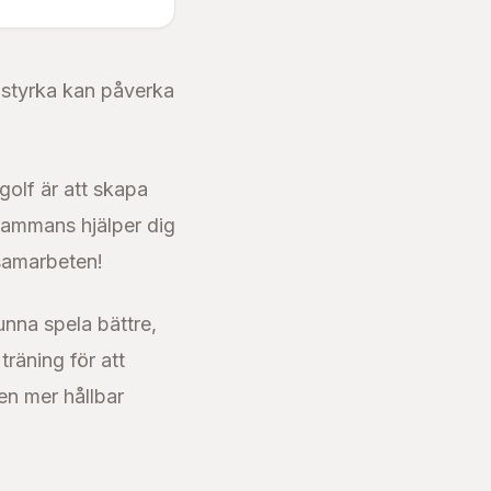
h styrka kan påverka
 golf är att skapa
lsammans hjälper dig
 samarbeten!
unna spela bättre,
träning för att
en mer hållbar