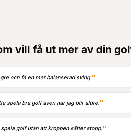
om vill få ut mer av din gol
"
ängre och få en mer balanserad sving.
"
tta spela bra golf även när jag blir äldre.
"
 spela golf utan att kroppen sätter stopp.