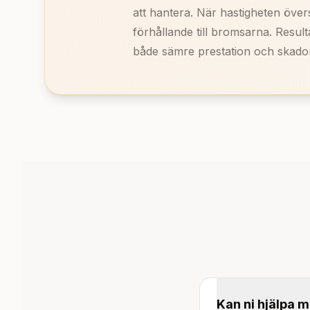
att hantera. När hastigheten övers
förhållande till bromsarna. Result
både sämre prestation och skador
Kan ni hjälpa m