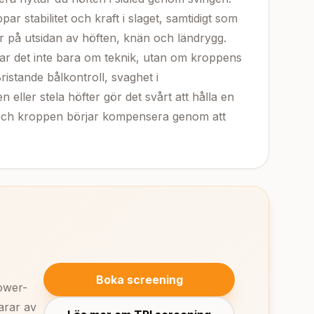
par stabilitet och kraft i slaget, samtidigt som
r på utsidan av höften, knän och ländrygg.
r det inte bara om teknik, utan om kroppens
Bristande bålkontroll, svaghet i
 eller stela höfter gör det svårt att hålla en
– och kroppen börjar kompensera genom att
Boka screening
power-
arar av