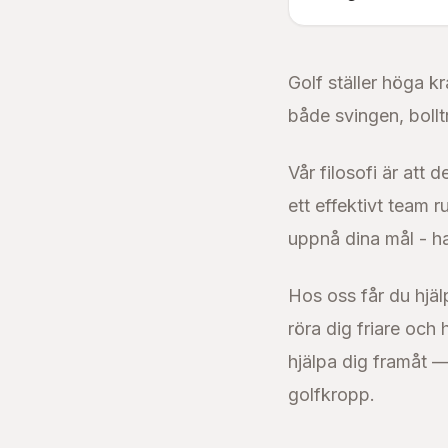
Golf ställer höga kr
både svingen, bollt
Vår filosofi är att 
ett effektivt team r
uppnå dina mål - h
Hos oss får du hjäl
röra dig friare och 
hjälpa dig framåt —
golfkropp.