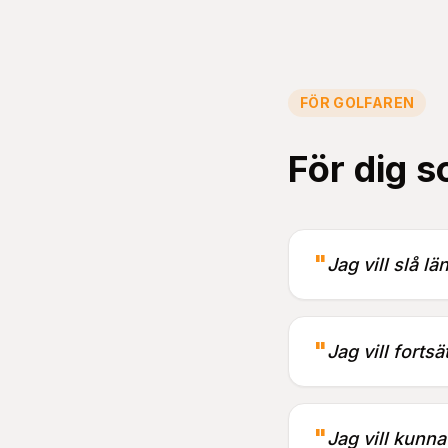
FÖR GOLFAREN
För dig s
"
Jag vill slå l
"
Jag vill fortsä
"
Jag vill kunna