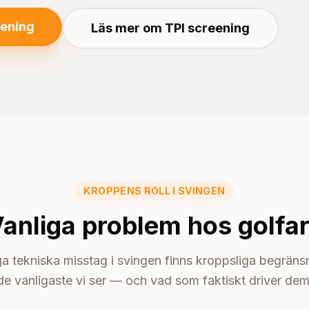
eening
Läs mer om TPI screening
KROPPENS ROLL I SVINGEN
anliga problem hos golfa
tekniska misstag i svingen finns kroppsliga begränsn
de vanligaste vi ser — och vad som faktiskt driver dem