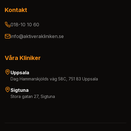
Kontakt
018-10 10 60
info@aktiverakliniken.se
Våra Kliniker
Uppsala
Dag Hammarskjölds väg 58C, 751 83 Uppsala
Sigtuna
Stora gatan 27, Sigtuna