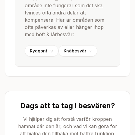
område inte fungerar som det ska,
tvingas ofta andra delar att
kompensera. Här är områden som
ofta påverkas av eller hänger ihop
med
höft & lårbesvär
:
Ryggont
Knäbesvär
Dags att ta tag i besvären?
Vi hjälper dig att förstå varför kroppen
hamnat där den är, och vad vi kan göra för
att hjälpa den tillbaka mot bättre funktion.