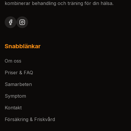
kombinerar behandling och träning för din hälsa.
Snabblänkar
Om oss
Priser & FAQ
Samarbeten
Symptom
Kontakt
Försäkring & Friskvård