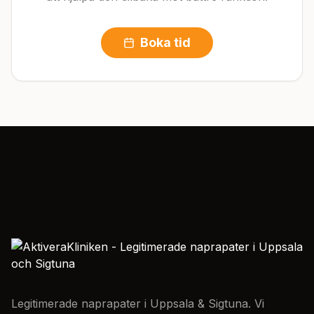
Boka tid
Legitimerade naprapater i Uppsala & Sigtuna. Vi