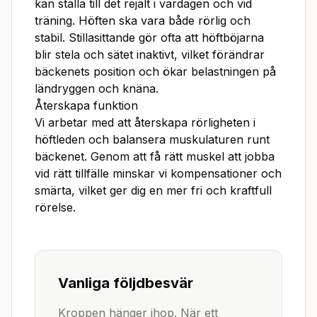
kan ställa till det rejält i vardagen och vid
träning. Höften ska vara både rörlig och
stabil. Stillasittande gör ofta att höftböjarna
blir stela och sätet inaktivt, vilket förändrar
bäckenets position och ökar belastningen på
ländryggen och knäna.
Återskapa funktion
Vi arbetar med att återskapa rörligheten i
höftleden och balansera muskulaturen runt
bäckenet. Genom att få rätt muskel att jobba
vid rätt tillfälle minskar vi kompensationer och
smärta, vilket ger dig en mer fri och kraftfull
rörelse.
Vanliga följdbesvär
Kroppen hänger ihop. När ett