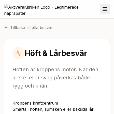
Tillbaka till alla besvär
Höft & Lårbesvär
Höften är kroppens motor. När den
är stel eller svag påverkas både
rygg och knän.
Kroppens kraftcentrum
Smärta i höften, ljumsken eller baksida lår