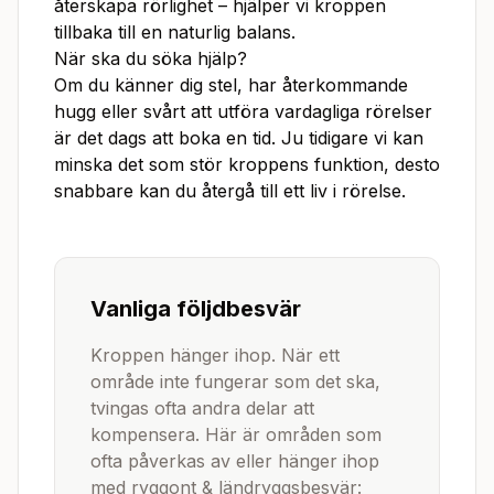
återskapa rörlighet – hjälper vi kroppen
tillbaka till en naturlig balans.
När ska du söka hjälp?
Om du känner dig stel, har återkommande
hugg eller svårt att utföra vardagliga rörelser
är det dags att boka en tid. Ju tidigare vi kan
minska det som stör kroppens funktion, desto
snabbare kan du återgå till ett liv i rörelse.
Vanliga följdbesvär
Kroppen hänger ihop. När ett
område inte fungerar som det ska,
tvingas ofta andra delar att
kompensera. Här är områden som
ofta påverkas av eller hänger ihop
med
ryggont & ländryggsbesvär
: