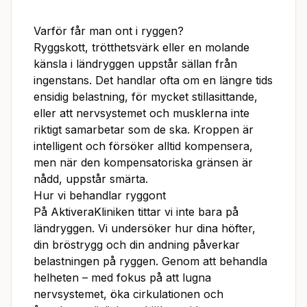
Varför får man ont i ryggen?
Ryggskott, trötthetsvärk eller en molande
känsla i ländryggen uppstår sällan från
ingenstans. Det handlar ofta om en längre tids
ensidig belastning, för mycket stillasittande,
eller att nervsystemet och musklerna inte
riktigt samarbetar som de ska. Kroppen är
intelligent och försöker alltid kompensera,
men när den kompensatoriska gränsen är
nådd, uppstår smärta.
Hur vi behandlar ryggont
På AktiveraKliniken tittar vi inte bara på
ländryggen. Vi undersöker hur dina höfter,
din bröstrygg och din andning påverkar
belastningen på ryggen. Genom att behandla
helheten – med fokus på att lugna
nervsystemet, öka cirkulationen och