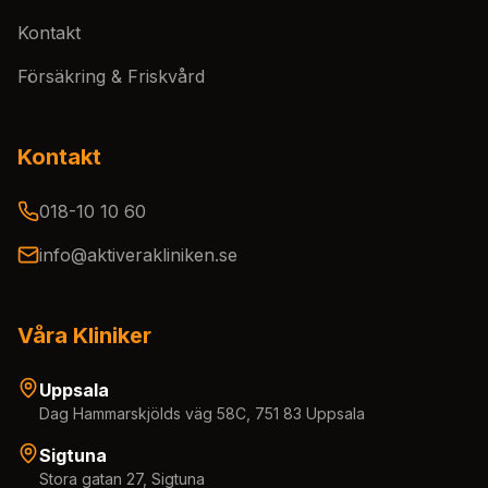
Kontakt
Försäkring & Friskvård
Kontakt
018-10 10 60
info@aktiverakliniken.se
Våra Kliniker
Uppsala
Dag Hammarskjölds väg 58C, 751 83 Uppsala
Sigtuna
Stora gatan 27, Sigtuna