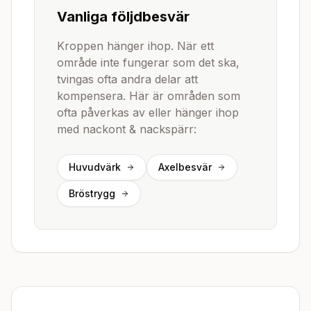
Vanliga följdbesvär
Kroppen hänger ihop. När ett
område inte fungerar som det ska,
tvingas ofta andra delar att
kompensera. Här är områden som
ofta påverkas av eller hänger ihop
med
nackont & nackspärr
:
Huvudvärk
Axelbesvär
Bröstrygg