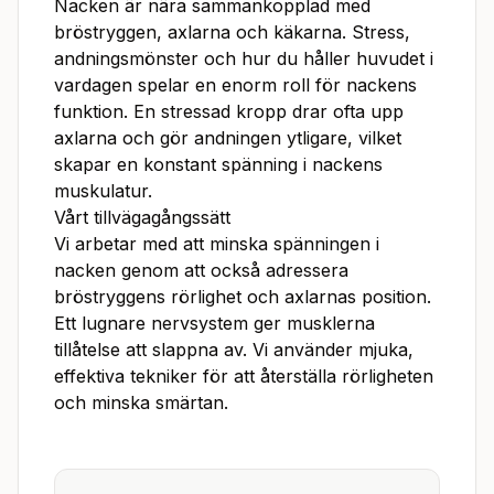
Nacken är nära sammankopplad med
bröstryggen, axlarna och käkarna. Stress,
andningsmönster och hur du håller huvudet i
vardagen spelar en enorm roll för nackens
funktion. En stressad kropp drar ofta upp
axlarna och gör andningen ytligare, vilket
skapar en konstant spänning i nackens
muskulatur.
Vårt tillvägagångssätt
Vi arbetar med att minska spänningen i
nacken genom att också adressera
bröstryggens rörlighet och axlarnas position.
Ett lugnare nervsystem ger musklerna
tillåtelse att slappna av. Vi använder mjuka,
effektiva tekniker för att återställa rörligheten
och minska smärtan.