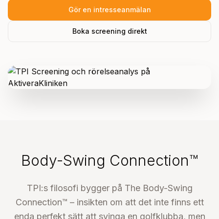
Gör en intresseanmälan
Boka screening direkt
Body-Swing Connection™
TPI:s filosofi bygger på The Body-Swing
Connection™ – insikten om att det inte finns ett
enda perfekt sätt att svinga en golfklubba, men