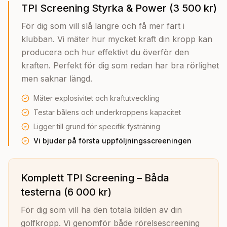
TPI Screening Styrka & Power (3 500 kr)
För dig som vill slå längre och få mer fart i
klubban. Vi mäter hur mycket kraft din kropp kan
producera och hur effektivt du överför den
kraften. Perfekt för dig som redan har bra rörlighet
men saknar längd.
Mäter explosivitet och kraftutveckling
Testar bålens och underkroppens kapacitet
Ligger till grund för specifik fysträning
Vi bjuder på första uppföljningsscreeningen
Komplett TPI Screening – Båda
testerna (6 000 kr)
För dig som vill ha den totala bilden av din
golfkropp. Vi genomför både rörelsescreening